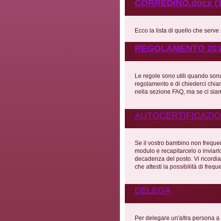
CORREDINO.docx (1
Ecco la lista di quello che serve
REGOLAMENTO 2019-
Le regole sono utili quando sono
regolamento e di chiederci chiari
nella sezione FAQ, ma se ci siam
AUTOCERTIFICAZI
Se il vostro bambino non frequen
modulo e recapitarcelo o inviarl
decadenza del posto. Vi ricordia
che attesti la possibilità di freq
DELEGA
Per delegare un'altra persona a 